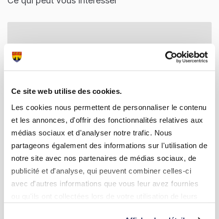
Ce qui peut vous interesser
Ce site web utilise des cookies.
Mobilitéitszentral
Les cookies nous permettent de personnaliser le contenu
Communauté des transports publics.
et les annonces, d'offrir des fonctionnalités relatives aux
médias sociaux et d'analyser notre trafic. Nous
partageons également des informations sur l'utilisation de
notre site avec nos partenaires de médias sociaux, de
publicité et d'analyse, qui peuvent combiner celles-ci
avec d'autres informations que vous leur avez fournies
ou qu'ils ont collectées lors de votre utilisation de leurs
services.