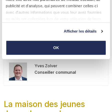
Miselerland. Nicole Georges y figue comme déléguée
publicité et d'analyse, qui peuvent combiner celles-ci
effective, ayant Yves Zolver comme délégué
avec d'autres informations que vous leur avez fournies
suppléant.
ou qu'ils ont collectées lors de votre utilisation de leurs
services.
Afficher les détails
Nicole Georges
Conseillère communale
OK
Yves Zolver
Conseiller communal
La maison des jeunes