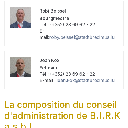
Robi Beissel
Bourgmestre
Tél : (+352) 23 69 62 - 22
E-
mail:
roby.beissel@stadtbredimus.lu
Jean Kox
Échevin
Tél : (+352) 23 69 62 - 22
E-mail :
jean.kox@stadtbredimus.lu
La composition du conseil
d'administration de B.I.R.K
a.s.b.l