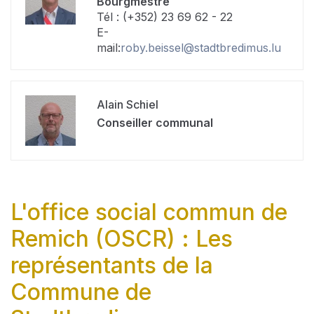
Bourgmestre
Tél : (+352) 23 69 62 - 22
E-
mail:
roby.beissel@stadtbredimus.lu
Alain Schiel
Conseiller communal
L'office social commun de
Remich (OSCR) : Les
représentants de la
Commune de