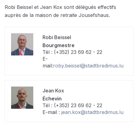
Robi Beissel et Jean Kox sont délégués effectifs
auprès de la maison de retraite Jousefshaus.
Robi Beissel
Bourgmestre
Tél : (+352) 23 69 62 - 22
E-
mail:
roby.beissel@stadtbredimus.lu
Jean Kox
Échevin
Tél : (+352) 23 69 62 - 22
E-mail :
jean.kox@stadtbredimus.lu