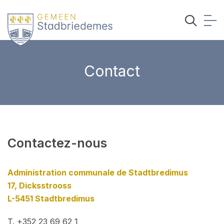
Contact
Contactez-nous
Administration communale de Stadtbredimus
17, Dicksstrooss
L-5451 Stadtbredimus
T. +352 23 69 62 1