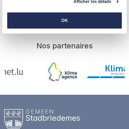
Afficher les détails
Envoyer ma demande
OK
Nos partenaires