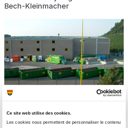
Bech-Kleinmacher
Ce site web utilise des cookies.
Le centre de recyclage est à la disposition des
Les cookies nous permettent de personnaliser le contenu