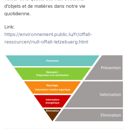
d’objets et de matières dans notre vie
quotidienne.
Link:
https://environnement.public.lu/fr/offall-
ressourcen/null-offall-letzebuerg.html