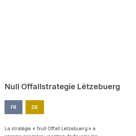
Null Offallstrategie Lëtzebuerg
FR
DE
La stratégie « Null Offall Lëtzebuerg » a