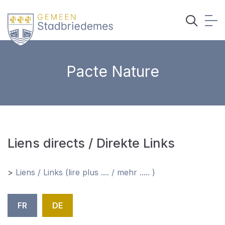
Pacte Nature
Liens directs / Direkte Links
>
Liens / Links (lire plus .... / mehr ..... )
FR
DE