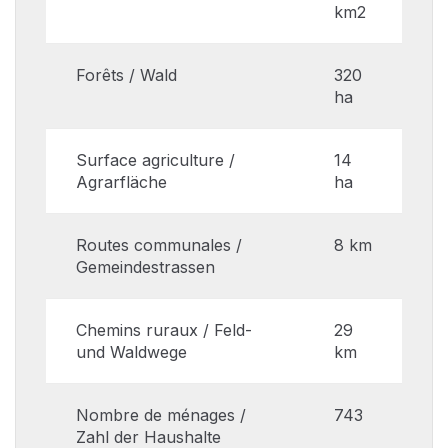
km2
Forêts / Wald
320
ha
Surface agriculture /
14
Agrarfläche
ha
Routes communales /
8 km
Gemeindestrassen
Chemins ruraux / Feld-
29
und Waldwege
km
Nombre de ménages /
743
Zahl der Haushalte