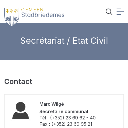
Secrétariat / Etat Civil
Contact
Marc Wilgé
Secrétaire communal
Tél : (+352) 23 69 62 - 40
Fax : (+352) 23 69 95 21