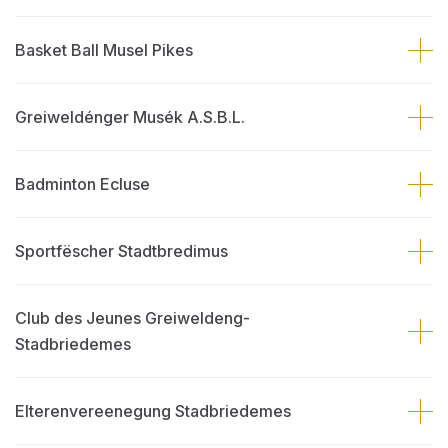
Basket Ball Musel Pikes
Greiweldénger Musék A.S.B.L.
Badminton Ecluse
Sportfëscher Stadtbredimus
Club des Jeunes Greiweldeng-
Stadbriedemes
Elterenvereenegung Stadbriedemes