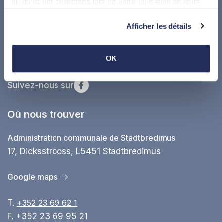
ou qu'ils ont collectées lors de votre utilisation de leurs
services.
Afficher les détails
OK
Suivez-nous sur
Où nous trouver
Administration communale de Stadtbredimus
17, Dicksstrooss, L5451 Stadtbredimus
Google maps
T.
+352 23 69 62 1
F. +352 23 69 95 21