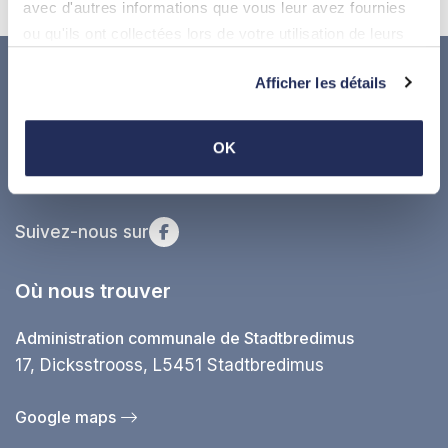
avec d'autres informations que vous leur avez fournies
ou qu'ils ont collectées lors de votre utilisation de leurs
services.
Afficher les détails
OK
Suivez-nous sur
Où nous trouver
Administration communale de Stadtbredimus
17, Dicksstrooss, L5451 Stadtbredimus
Google maps