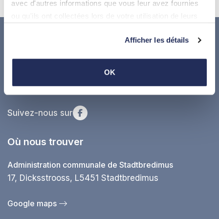
avec d'autres informations que vous leur avez fournies
ou qu'ils ont collectées lors de votre utilisation de leurs
services.
Afficher les détails
OK
Suivez-nous sur
Où nous trouver
Administration communale de Stadtbredimus
17, Dicksstrooss, L5451 Stadtbredimus
Google maps