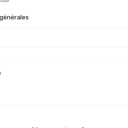
2026
 générales
g