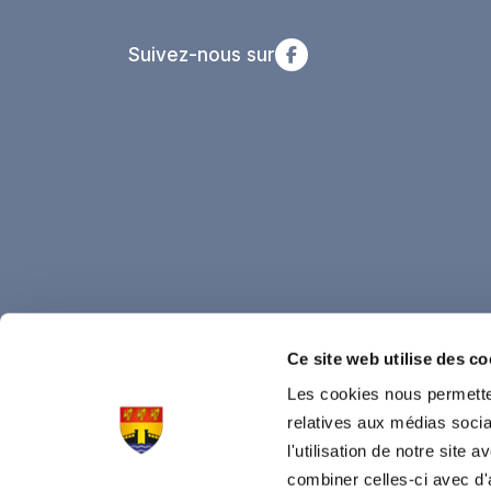
Suivez-nous sur
Ce site web utilise des co
© Commune de Stadtbredimus
Les cookies nous permetten
Tous droits réservés
relatives aux médias socia
l'utilisation de notre site
Made by
e-connect
, Powered by
combiner celles-ci avec d'
Quilium