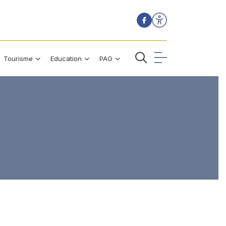
Tourisme
Education
PAG