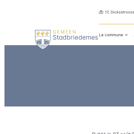
17, Dicksstroos
La commune