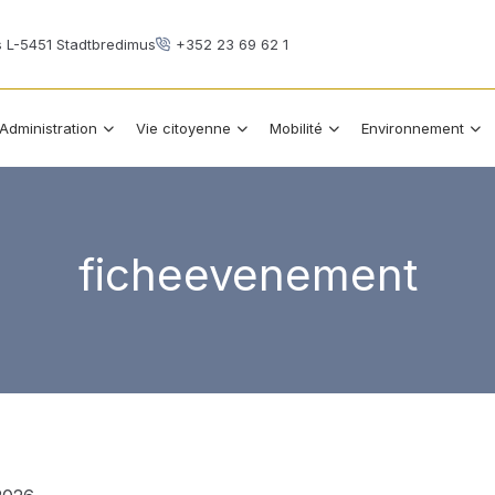
s L-5451 Stadtbredimus
+352 23 69 62 1
Administration
Vie citoyenne
Mobilité
Environnement
ficheevenement