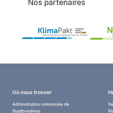
Nos partenaires
Où nous trouver
H
Administration communale de
Se
Stadtbredimus
Ma