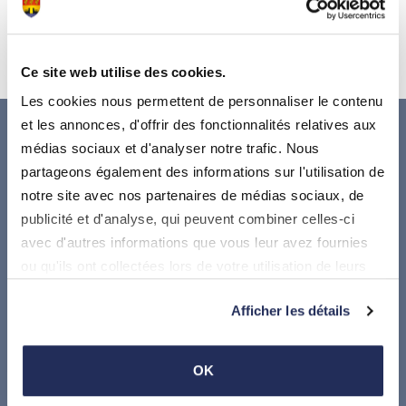
Ce site web utilise des cookies.
Les cookies nous permettent de personnaliser le contenu
et les annonces, d'offrir des fonctionnalités relatives aux
médias sociaux et d'analyser notre trafic. Nous
partageons également des informations sur l'utilisation de
notre site avec nos partenaires de médias sociaux, de
publicité et d'analyse, qui peuvent combiner celles-ci
avec d'autres informations que vous leur avez fournies
ou qu'ils ont collectées lors de votre utilisation de leurs
Suivez-nous sur
services.
Afficher les détails
Où nous trouver
OK
Administration communale de Stadtbredimus
17, Dicksstrooss, L5451 Stadtbredimus