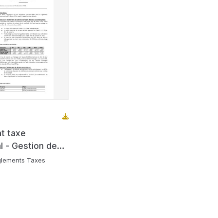
t taxe
 - Gestion des
glements Taxes