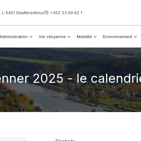
s L-5451 Stadtbredimus
+352 23 69 62 1
Administration
Vie citoyenne
Mobilité
Environnement
nner 2025 - le calendr