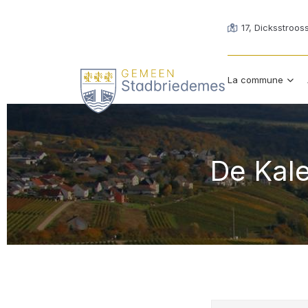
17, Dicksstroos
La commune
De Kale