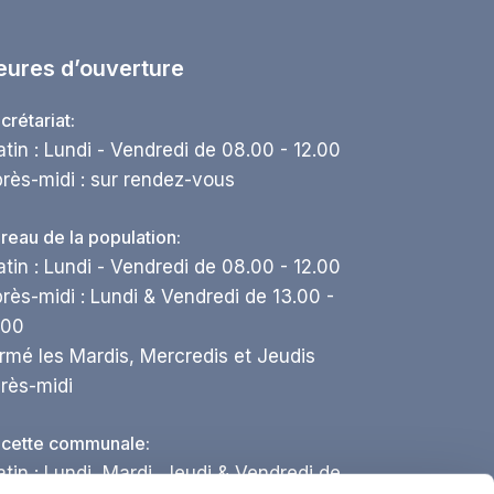
eures d’ouverture
crétariat:
tin : Lundi - Vendredi de 08.00 - 12.00
rès-midi : sur rendez-vous
reau de la population:
tin : Lundi - Vendredi de 08.00 - 12.00
rès-midi : Lundi & Vendredi de 13.00 -
.00
rmé les Mardis, Mercredis et Jeudis
rès-midi
cette communale:
tin : Lundi, Mardi, Jeudi & Vendredi de