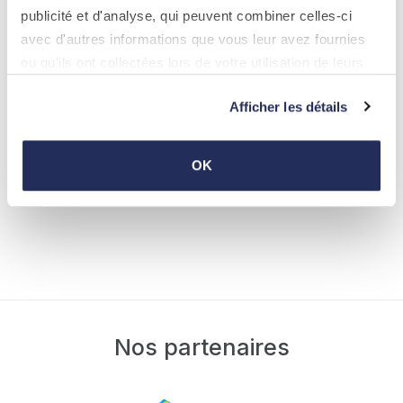
publicité et d'analyse, qui peuvent combiner celles-ci
avec d'autres informations que vous leur avez fournies
ou qu'ils ont collectées lors de votre utilisation de leurs
services.
Afficher les détails
24.06.2026
OK
Nationalfeierdag 2026
Photos
Nos partenaires