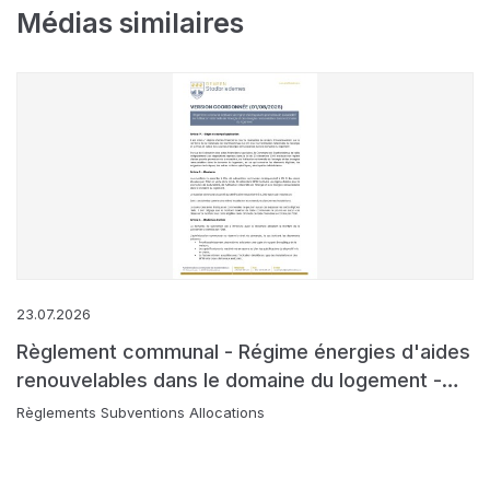
Médias similaires
23.07.2026
Règlement communal - Régime énergies d'aides
renouvelables dans le domaine du logement -
version coordonnée
Règlements Subventions Allocations