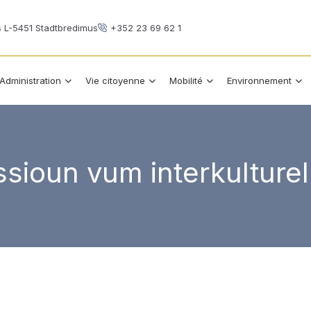
s L-5451 Stadtbredimus
+352 23 69 62 1
Administration
Vie citoyenne
Mobilité
Environnement
sioun vum interkultur