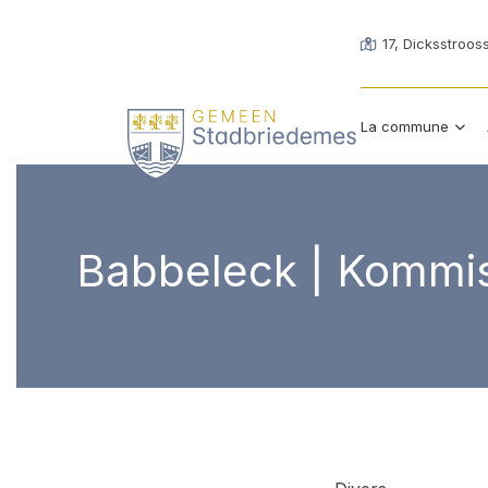
17, Dicksstroos
La commune
Babbeleck | Kommis