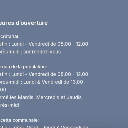
eures d’ouverture
crétariat:
tin : Lundi - Vendredi de 08.00 - 12.00
rès-midi : sur rendez-vous
reau de la population:
tin : Lundi - Vendredi de 08.00 - 12.00
rès-midi : Lundi & Vendredi de 13.00 -
.00
rmé les Mardis, Mercredis et Jeudis
rès-midi
cette communale:
tin : Lundi, Mardi, Jeudi & Vendredi de