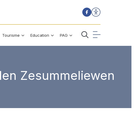
Tourisme
Education
PAG
ellen Zesummeliewen