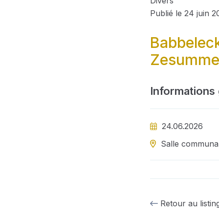
Divers
Publié le 24 juin 
Babbeleck
Zesumme
Informations
24.06.2026
Salle communa
Retour au listin