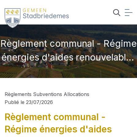
Règlement communal - Régime
énergies d'aides renouvelables
dans le domaine du logement -
version coordonnée
Règlements Subventions Allocations
Publié le 23/07/2026
Règlement communal -
Régime énergies d'aides