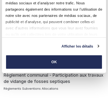
médias sociaux et d'analyser notre trafic. Nous
partageons également des informations sur l'utilisation de
notre site avec nos partenaires de médias sociaux, de
publicité et d'analyse, qui peuvent combiner celles-ci
avec d'autres informations que vous leur avez fournies
ou qu'ils ont collectées lors de votre utilisation de leurs
services.
Afficher les détails
OK
11.04.2022
Règlement communal - Participation aux travaux
de vidange de fosses septiques
Règlements Subventions Allocations